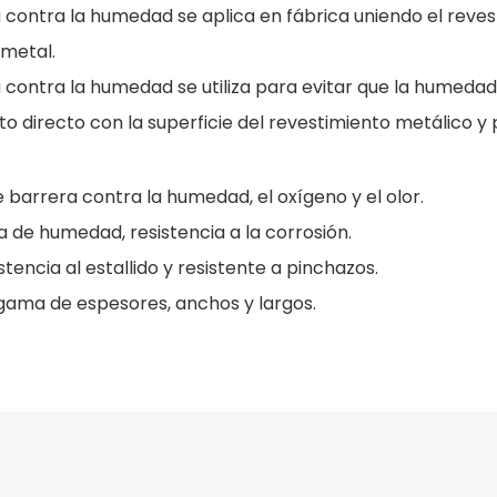
 contra la humedad se aplica en fábrica uniendo el reve
 metal.
 contra la humedad se utiliza para evitar que la humedad
o directo con la superficie del revestimiento metálico y
e barrera contra la humedad, el oxígeno y el olor.
a de humedad, resistencia a la corrosión.
istencia al estallido y resistente a pinchazos.
gama de espesores, anchos y largos.