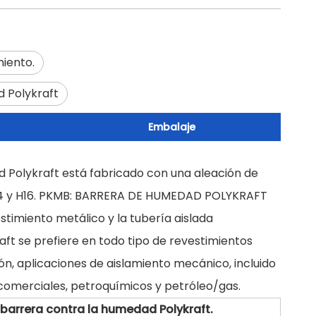
iento.
d Polykraft
Embalaje
d Polykraft está fabricado con una aleación de
H14 y H16. PKMB: BARRERA DE HUMEDAD POLYKRAFT
estimiento metálico y la tubería aislada
ft se prefiere en todo tipo de revestimientos
ión, aplicaciones de aislamiento mecánico, incluido
es, comerciales, petroquímicos y petróleo/gas.
barrera contra la humedad Polykraft.