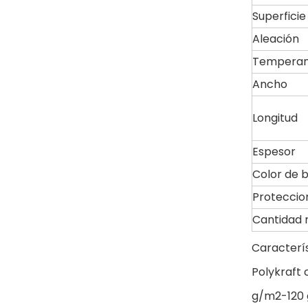
Superficie
Aleación
Tempera
Ancho
Longitud
Espesor
Color de 
Proteccio
Cantidad 
Caracterí
Polykraft 
g/m2-120 