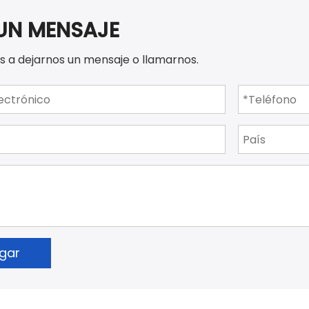
UN MENSAJE
s a dejarnos un mensaje o llamarnos.
egar