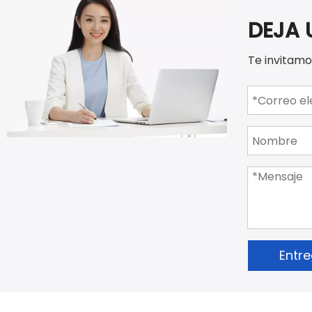
DEJA 
Te invitamo
Entr