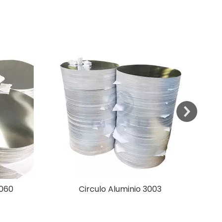
1060
Circulo Aluminio 3003
Panel