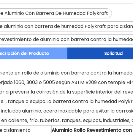
e Aluminio Con Barrera De Humedad Polykraft
e aluminio con barrera de humedad Polykraft para aislam
 revestimiento de aluminio con barrera contra la humeda
scripción del Producto
Solicitud
miento en rollo de aluminio con barrera contra la humeda
forjado 1060, 3003 o 5005 según ASTM B209 con temple 
r a prevenir la corrosión de la superficie interior del rev
. , tanque o equipo.La barrera contra la humedad Polykra
 incluidos aluminio, acero inoxidable para evitar la corros
do en caliente, frío, tuberías, tanques, equipos, industrial
e aislamiento
Aluminio
Rollo
Revestimiento con 