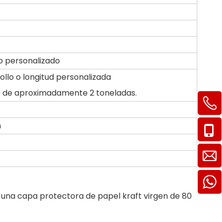
 personalizado
llo o longitud personalizada
o de aproximadamente 2 toneladas.
n
n una capa protectora de papel kraft virgen de 80