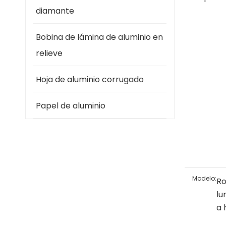
diamante
Bobina de lámina de aluminio en
relieve
Hoja de aluminio corrugado
Papel de aluminio
Modelo:
Ro
lu
a 