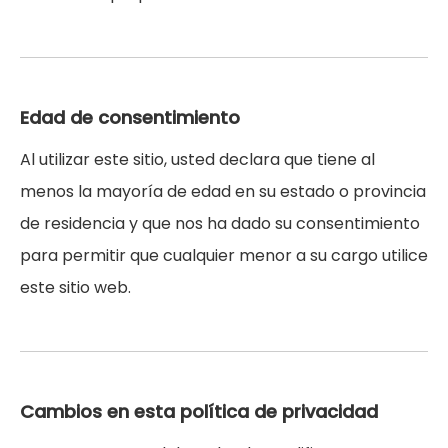
Edad de consentimiento
Al utilizar este sitio, usted declara que tiene al
menos la mayoría de edad en su estado o provincia
de residencia y que nos ha dado su consentimiento
para permitir que cualquier menor a su cargo utilice
este sitio web.
Cambios en esta política de privacidad